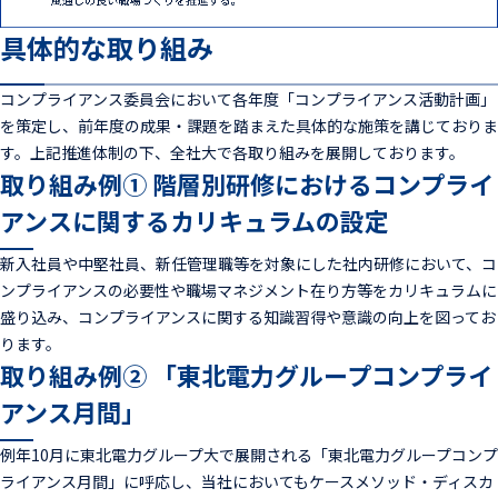
具体的な取り組み
コンプライアンス委員会において各年度「コンプライアンス活動計画」
を策定し、前年度の成果・課題を踏まえた具体的な施策を講じておりま
す。上記推進体制の下、全社大で各取り組みを展開しております。
取り組み例① 階層別研修におけるコンプライ
アンスに関するカリキュラムの設定
新入社員や中堅社員、新任管理職等を対象にした社内研修において、コ
ンプライアンスの必要性や職場マネジメント在り方等をカリキュラムに
盛り込み、コンプライアンスに関する知識習得や意識の向上を図ってお
ります。
取り組み例② 「東北電力グループコンプライ
アンス月間」
例年10月に東北電力グループ大で展開される「東北電力グループコンプ
ライアンス月間」に呼応し、当社においてもケースメソッド・ディスカ