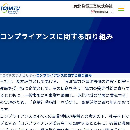
メ
ニ
ュ
ー
コンプライアンスに関する取り組み
を
開
く
TOP
サステナビリティ
コンプライアンスに関する取り組み
当社は、基本理念として掲げる、「東北電力の電源設備の建設・保守・
運転を受け持つ企業として、その使命を全うし電力の安定供給に寄与す
るとともに、一般市場にも事業を展開し、東北地域の発展に貢献する」
の実現のため、「企業行動指針」を策定し、事業活動に取り組んでおり
ます。
コンプライアンスはすべての事業活動の基盤との考えの下、社長をトッ
プとする「コンプライアンス委員会」を設置するとともに、各業務機関