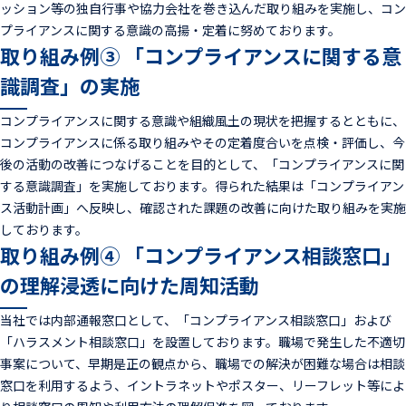
ッション等の独自行事や協力会社を巻き込んだ取り組みを実施し、コン
プライアンスに関する意識の高揚・定着に努めております。
取り組み例③ 「コンプライアンスに関する意
識調査」の実施
コンプライアンスに関する意識や組織風土の現状を把握するとともに、
コンプライアンスに係る取り組みやその定着度合いを点検・評価し、今
後の活動の改善につなげることを目的として、「コンプライアンスに関
する意識調査」を実施しております。得られた結果は「コンプライアン
ス活動計画」へ反映し、確認された課題の改善に向けた取り組みを実施
しております。
取り組み例④ 「コンプライアンス相談窓口」
の理解浸透に向けた周知活動
当社では内部通報窓口として、「コンプライアンス相談窓口」および
「ハラスメント相談窓口」を設置しております。職場で発生した不適切
事案について、早期是正の観点から、職場での解決が困難な場合は相談
窓口を利用するよう、イントラネットやポスター、リーフレット等によ