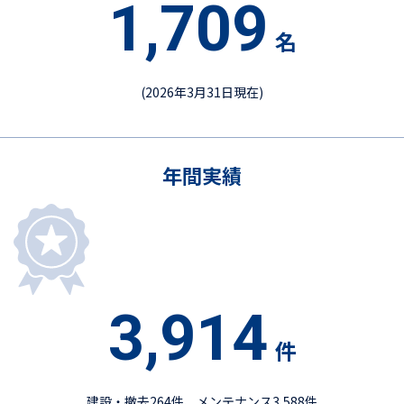
1,709
名
(2026年3月31日現在)
年間実績
3,914
件
建設・撤去264件、メンテナンス3,588件