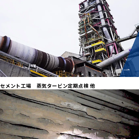
セメント工場 蒸気タービン定期点検 他