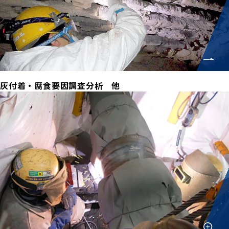
灰付着・腐食要因調査分析 他